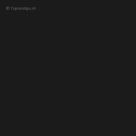
© Topreistips.nl