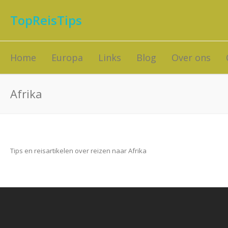
TopReisTips
Home
Europa
Links
Blog
Over ons
Afrika
Tips en reisartikelen over reizen naar Afrika