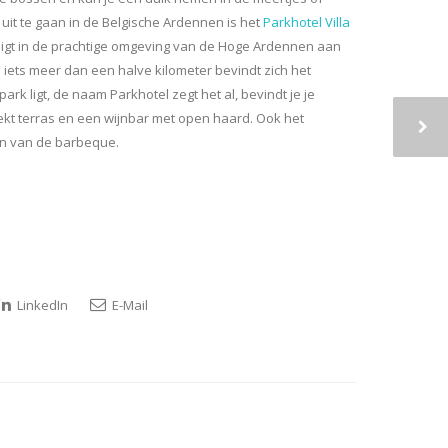
 uit te gaan in de Belgische Ardennen is het
Parkhotel Villa
n ligt in de prachtige omgeving van de Hoge Ardennen aan
 iets meer dan een halve kilometer bevindt zich het
rk ligt, de naam Parkhotel zegt het al, bevindt je je
kt terras en een wijnbar met open haard. Ook het
ten van de barbeque.
LinkedIn
E-Mail