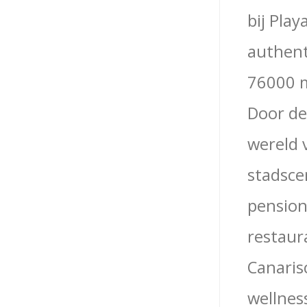
bij Pla
authent
76000 m
Door de
wereld 
stadsce
pension
restaur
Canaris
wellnes